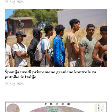
08-Aug-2026
Španija uvodi privremene granične kontrole za
putnike iz Italije
08-Aug-2026