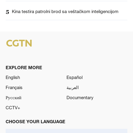
5
Kina testira patrolni brod sa veštačkom inteligencijom
EXPLORE MORE
English
Español
Français
العربية
Русский
Documentary
CCTV+
CHOOSE YOUR LANGUAGE