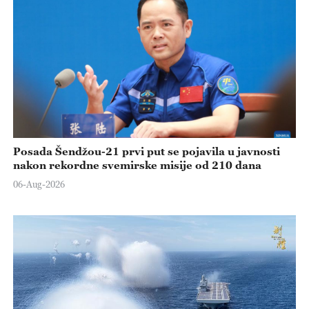
Posada Šendžou-21 prvi put se pojavila u javnosti
nakon rekordne svemirske misije od 210 dana
06-Aug-2026