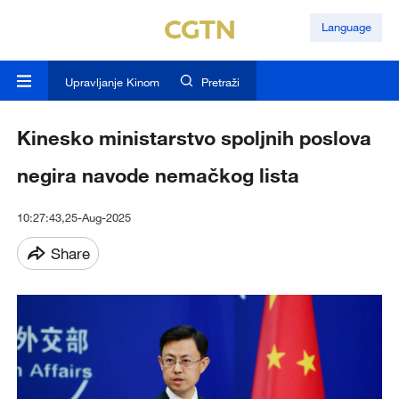
Language
Upravljanje Kinom
Pretraži
Kinesko ministarstvo spoljnih poslova
negira navode nemačkog lista
10:27:43,25-Aug-2025
Share