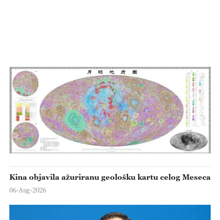
Kina objavila ažuriranu geološku kartu celog Meseca
06-Aug-2026