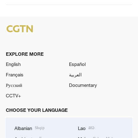
EXPLORE MORE
English
Español
Français
العربية
Русский
Documentary
CCTV+
CHOOSE YOUR LANGUAGE
Shqip
ລາວ
Albanian
Lao