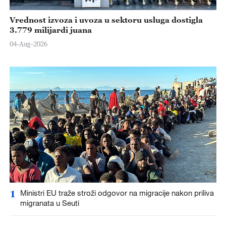
Vrednost izvoza i uvoza u sektoru usluga dostigla
3.779 milijardi juana
04-Aug-2026
1
Ministri EU traže stroži odgovor na migracije nakon priliva
migranata u Seuti