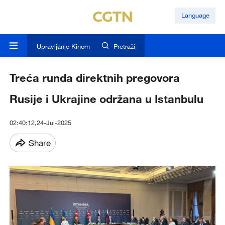
Language
Upravljanje Kinom
Pretraži
Treća runda direktnih pregovora
Rusije i Ukrajine održana u Istanbulu
02:40:12,24-Jul-2025
Share