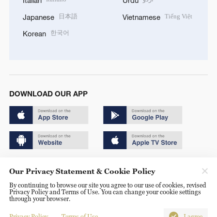
日本語
Tiếng Việt
Japanese
Vietnamese
한국어
Korean
DOWNLOAD OUR APP
Copyright © 2024 CGTN.
Our Privacy Statement & Cookie Policy
京ICP备20000184号
By continuing to browse our site you agree to our use of cookies, revised
Privacy Policy and Terms of Use. You can change your cookie settings
京公网安备 11010502050052号
through your browser.
Disinformation report hotline: 010-85061466
Privacy Policy
Terms of Use
I agree