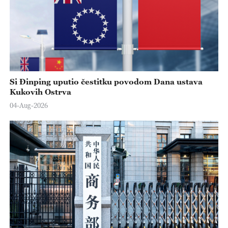
Si Đinping uputio čestitku povodom Dana ustava
Kukovih Ostrva
04-Aug-2026