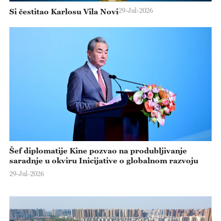
29-Jul-2026
Si čestitao Karlosu Vila Novi
Šef diplomatije Kine pozvao na produbljivanje
saradnje u okviru Inicijative o globalnom razvoju
29-Jul-2026