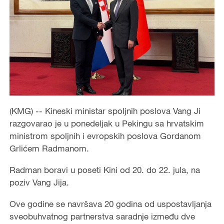
(KMG) -- Kineski ministar spoljnih poslova Vang Ji
razgovarao je u ponedeljak u Pekingu sa hrvatskim
ministrom spoljnih i evropskih poslova Gordanom
Grlićem Radmanom.
Radman boravi u poseti Kini od 20. do 22. jula, na
poziv Vang Jija.
Ove godine se navršava 20 godina od uspostavljanja
sveobuhvatnog partnerstva saradnje između dve