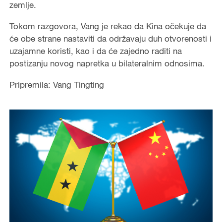
zemlje.
Tokom razgovora, Vang je rekao da Kina očekuje da
će obe strane nastaviti da održavaju duh otvorenosti i
uzajamne koristi, kao i da će zajedno raditi na
postizanju novog napretka u bilateralnim odnosima.
Pripremila: Vang Tingting