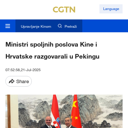
Language
Upravljanje Kinom
Pretraži
Ministri spoljnih poslova Kine i
Hrvatske razgovarali u Pekingu
07:52:58,21-Jul-2025
Share