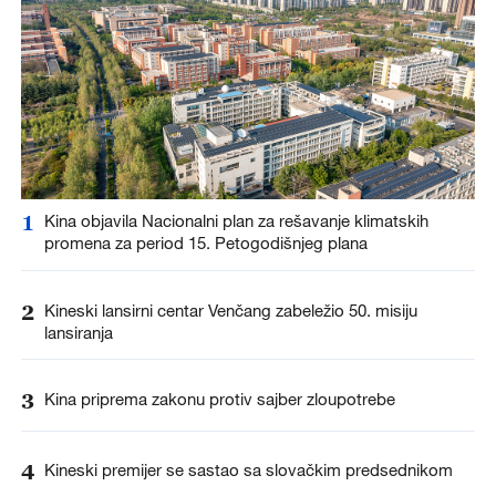
1
Kina objavila Nacionalni plan za rešavanje klimatskih
promena za period 15. Petogodišnjeg plana
2
Kineski lansirni centar Venčang zabeležio 50. misiju
lansiranja
3
Kina priprema zakonu protiv sajber zloupotrebe
4
Kineski premijer se sastao sa slovačkim predsednikom