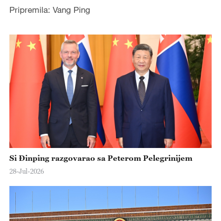
Pripremila: Vang Ping
Si Đinping razgovarao sa Peterom Pelegrinijem
28-Jul-2026