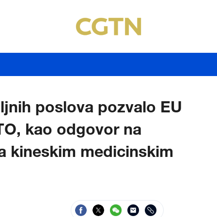
ljnih poslova pozvalo EU
STO, kao odgovor na
ma kineskim medicinskim