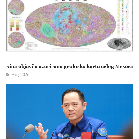
Kina objavila ažuriranu geološku kartu celog Meseca
06-Aug-2026