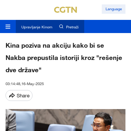
Language
Upravljanje Kinom
Pretraži
Kina poziva na akciju kako bi se
Nakba prepustila istoriji kroz "rešenje
dve države"
03:14:48,16-May-2025
Share