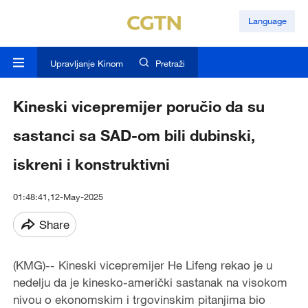
Language
Upravljanje Kinom
Pretraži
Kineski vicepremijer poručio da su
sastanci sa SAD-om bili dubinski,
iskreni i konstruktivni
01:48:41,12-May-2025
Share
(KMG)-- Kineski vicepremijer He Lifeng rekao je u
nedelju da je kinesko-američki sastanak na visokom
nivou o ekonomskim i trgovinskim pitanjima bio