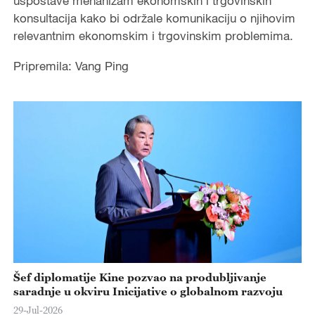
uspostave mehanizam ekonomskih i trgovinskih
konsultacija kako bi održale komunikaciju o njihovim
relevantnim ekonomskim i trgovinskim problemima.
Pripremila: Vang Ping
Šef diplomatije Kine pozvao na produbljivanje
saradnje u okviru Inicijative o globalnom razvoju
29-Jul-2026