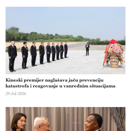
Kineski premijer naglašava jaču prevenciju
katastrofa i reagovanje u vanrednim situacijama
29-Jul-2026