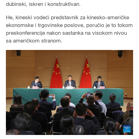
dubinski, iskren i konstruktivan.
He, kineski vodeći predstavnik za kinesko-američke
ekonomske i trgovinske poslove, poručio je to tokom
preskonferencije nakon sastanka na visokom nivou
sa američkom stranom.