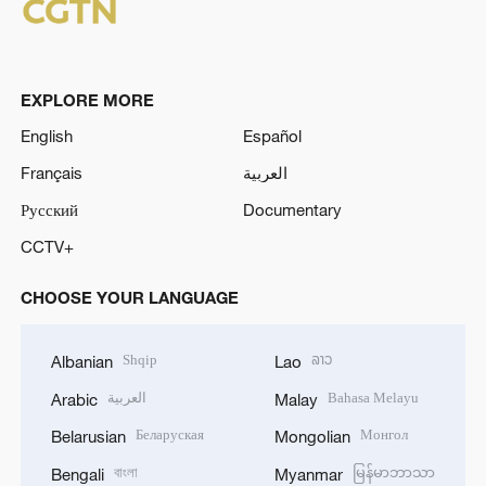
EXPLORE MORE
English
Español
Français
العربية
Русский
Documentary
CCTV+
CHOOSE YOUR LANGUAGE
Shqip
ລາວ
Albanian
Lao
العربية
Bahasa Melayu
Arabic
Malay
Беларуская
Монгол
Belarusian
Mongolian
বাংলা
မြန်မာဘာသာ
Bengali
Myanmar