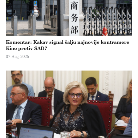
Komentar: Kakav signal šalju najnovije kontramere
Kine protiv SAD?
07-Aug-2026