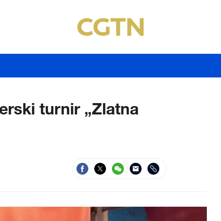
rski turnir „Zlatna