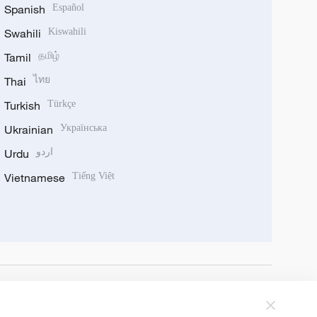
Spanish
Español
Swahili
Kiswahili
Tamil
தமிழ்
Thai
ไทย
Turkish
Türkçe
Ukrainian
Українська
Urdu
اردو
Vietnamese
Tiếng Việt