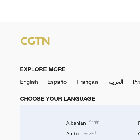
EXPLORE MORE
English
Español
Français
العربية
Ру
CHOOSE YOUR LANGUAGE
Albanian
Shqip
Arabic
العربية