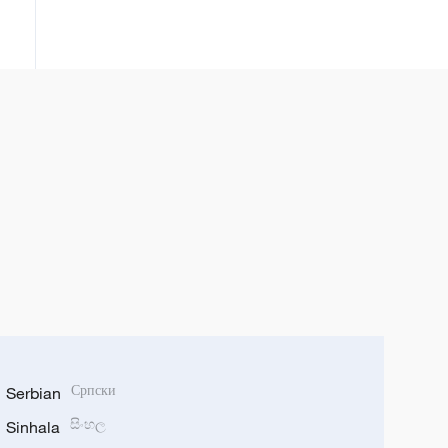
Serbian
Српски
Sinhala
සිංහල