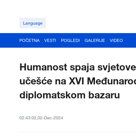
Language
POČETNA
VESTI
POGLEDI
GALERIJE
VIDEO
Humanost spaja svjetove
učešće na XVI Međunar
diplomatskom bazaru
02:43:02,02-Dec-2024