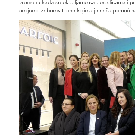
vremenu kada se okupljamo sa porodicama i pri
smijemo zaboraviti one kojima je naša pomoć naj