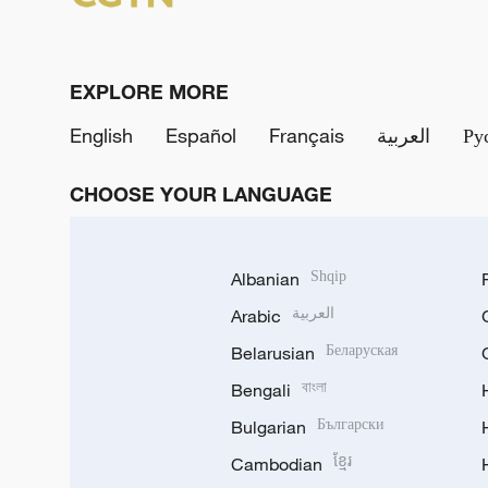
EXPLORE MORE
English
Español
Français
العربية
Ру
CHOOSE YOUR LANGUAGE
Albanian
Shqip
Arabic
العربية
Belarusian
Беларуская
Bengali
বাংলা
Bulgarian
Български
Cambodian
ខ្មែរ