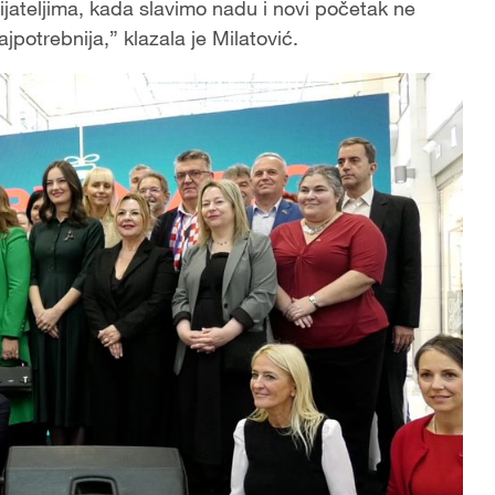
jateljima, kada slavimo nadu i novi početak ne
potrebnija,” klazala je Milatović.