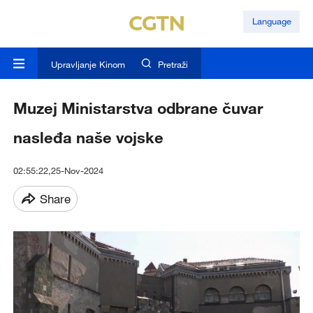
Language
Upravljanje Kinom
Pretraži
Muzej Ministarstva odbrane čuvar
nasleđa naše vojske
02:55:22,25-Nov-2024
Share