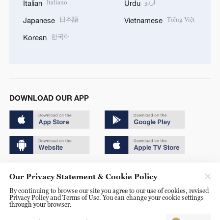
Italiano
اردو
Italian
Urdu
日本語
Tiếng Việt
Japanese
Vietnamese
한국어
Korean
DOWNLOAD OUR APP
Copyright © 2024 CGTN.
Our Privacy Statement & Cookie Policy
京ICP备20000184号
By continuing to browse our site you agree to our use of cookies, revised
Privacy Policy and Terms of Use. You can change your cookie settings
京公网安备 11010502050052号
through your browser.
Disinformation report hotline: 010-85061466