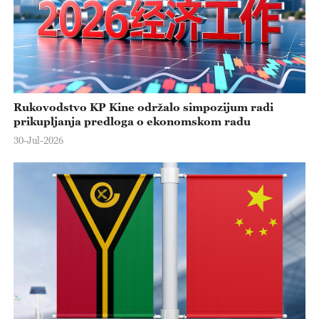
Rukovodstvo KP Kine održalo simpozijum radi
prikupljanja predloga o ekonomskom radu
30-Jul-2026